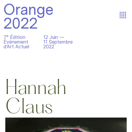
Orange
2022
e
7
Édition
12 Juin —
Évènement
11 Septembre
d’Art Actuel
2022
Hannah
Claus