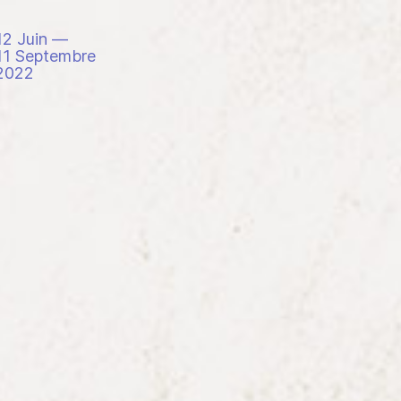
12 Juin —
11 Septembre
2022