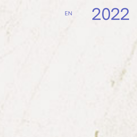
2022
EN