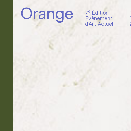
Orange
e
7
Édition
Évènement
d’Art Actuel