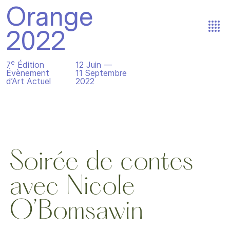
Orange
2022
e
7
Édition
12 Juin —
Évènement
11 Septembre
d’Art Actuel
2022
Soirée de contes
avec Nicole
O’Bomsawin